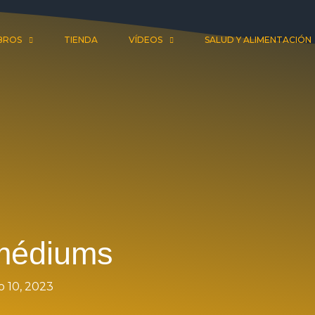
IBROS
TIENDA
VÍDEOS
SALUD Y ALIMENTACIÓN
 médiums
o 10, 2023