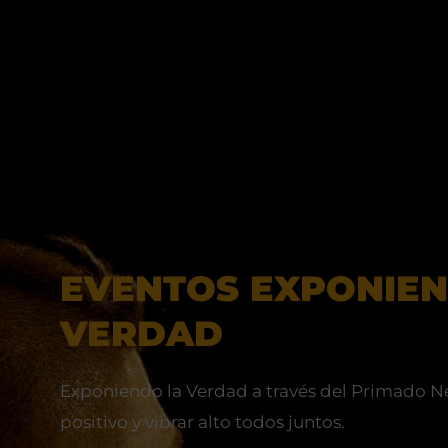
EVENTOS EXPONIEN
VERDAD
Exponiendo la Verdad a través del Primado N
positivo y vibrar alto todos juntos.