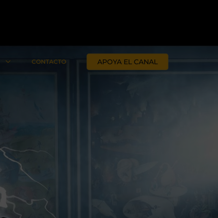
APOYA EL CANAL
N
CONTACTO