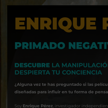
ENRIQUE 
PRIMADO NEGAT
DESCUBRE
LA MANIPULACIÓ
DESPIERTA TU CONCIENCIA
¿Alguna vez te has preguntado si las películ
diseñadas para influir en tu forma de pensa
Soy
Enrique Pérez
, investigador independien