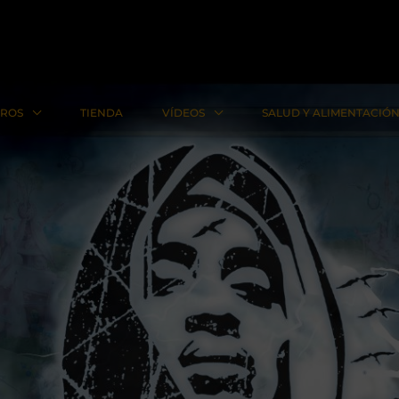
BROS
TIENDA
VÍDEOS
SALUD Y ALIMENTACIÓ