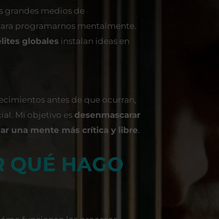
os grandes medios de
ara programarnos mentalmente.
élites globales
instalan ideas en
cimientos antes de que ocurran,
ial. Mi objetivo es
desenmascarar
lar una mente más crítica y libre
.
R QUÉ HAGO