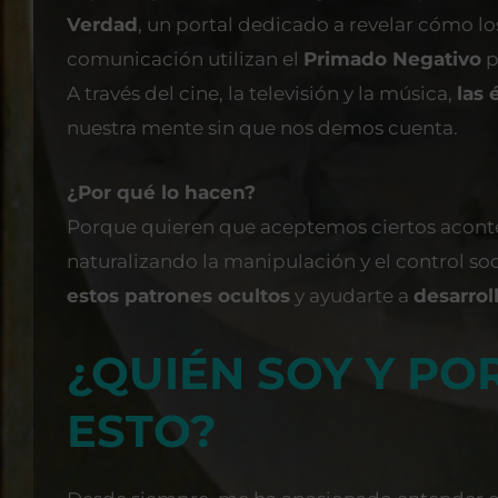
Verdad
, un portal dedicado a revelar cómo l
comunicación utilizan el
Primado Negativo
p
A través del cine, la televisión y la música,
las 
nuestra mente sin que nos demos cuenta.
¿Por qué lo hacen?
Porque quieren que aceptemos ciertos aconte
naturalizando la manipulación y el control soc
estos patrones ocultos
y ayudarte a
desarrol
¿QUIÉN SOY Y PO
ESTO?