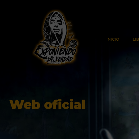
Ir
al
contenido
INICIO
LI
Web oficial