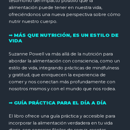
testimonio del impacto positivo que la
alimentación puede tener en nuestra vida,
ofreciéndonos una nueva perspectiva sobre cómo
nutrir nuestro cuerpo.
➟ MÁS QUE NUTRICIÓN, ES UN ESTILO DE
VIDA
Suzanne Powell va más allá de la nutrición para
abordar la alimentación con consciencia, como un
estilo de vida, integrando prácticas de mindfulness
y gratitud, que enriquecen la experiencia de
comer y nos conectan más profundamente con
nosotros mismos y con el mundo que nos rodea.
➟ GUÍA PRÁCTICA PARA EL DÍA A DÍA
El libro ofrece una guía práctica y accesible para
incorporar la alimentación verdadera en tu vida
diaria, con consejos fáciles de seguir, recetas