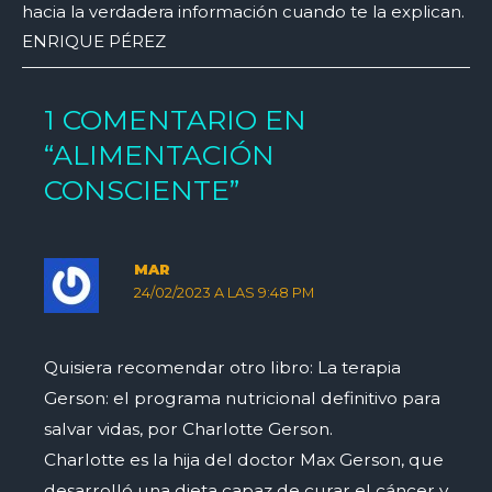
hacia la verdadera información cuando te la explican.
ENRIQUE PÉREZ
1 COMENTARIO EN
“ALIMENTACIÓN
CONSCIENTE”
MAR
24/02/2023 A LAS 9:48 PM
Quisiera recomendar otro libro: La terapia
Gerson: el programa nutricional definitivo para
salvar vidas, por Charlotte Gerson.
Charlotte es la hija del doctor Max Gerson, que
desarrolló una dieta capaz de curar el cáncer y