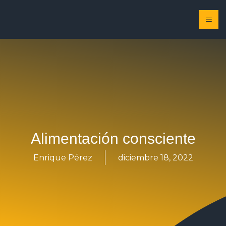
Ir
MA
al
ME
contenido
Alimentación consciente
Enrique Pérez
diciembre 18, 2022