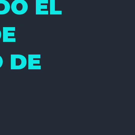
DO EL
DE
O DE