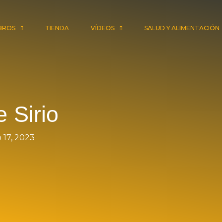
IBROS
TIENDA
VÍDEOS
SALUD Y ALIMENTACIÓN
 Sirio
 17, 2023